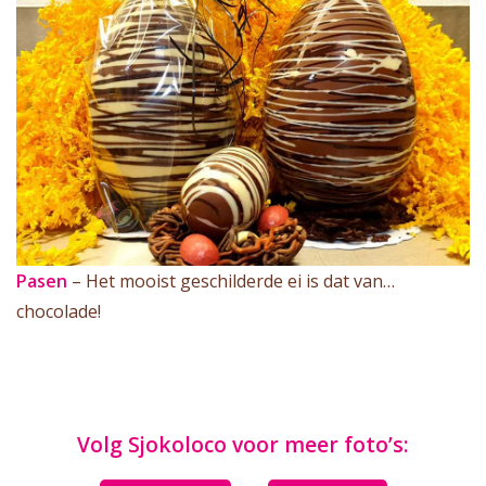
Pasen
– Het mooist geschilderde ei is dat van…
chocolade!
Volg Sjokoloco voor meer foto’s: