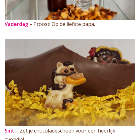
Vaderdag
– Proost! Op de liefste papa.
Sint
– Zet je chocoladeschoen voor een heerlijk
avondje!