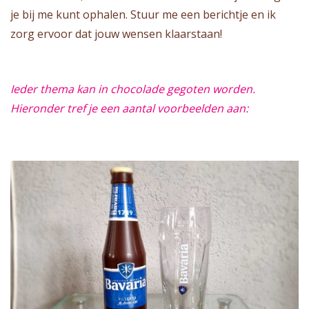
je bij me kunt ophalen. Stuur me een berichtje en ik
zorg ervoor dat jouw wensen klaarstaan!
Ieder thema kan in chocolade gegoten worden.
Hieronder tref je een aantal voorbeelden aan: